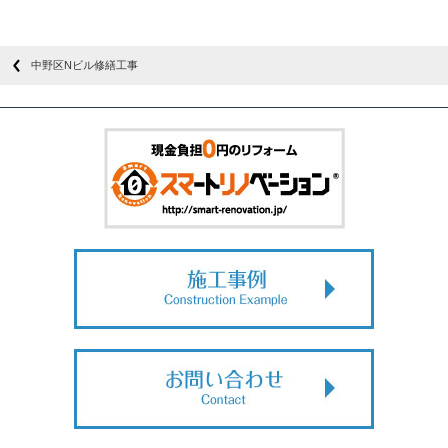
中野区Nビル修繕工事