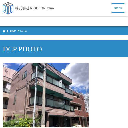
menu
DCP PHOTO
DCP PHOTO