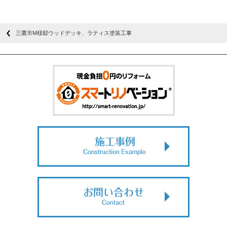
三鷹市М様邸ウッドデッキ、ラティス塗装工事