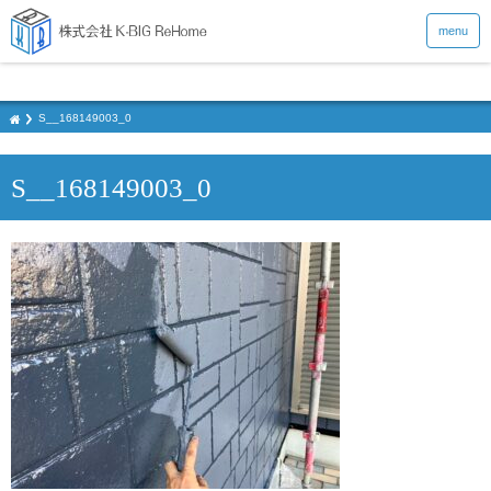
menu
S__168149003_0
S__168149003_0