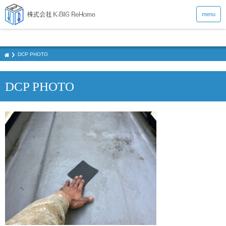
menu
DCP PHOTO
DCP PHOTO