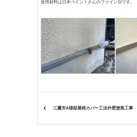
使用材料は日本ペイントさんのファインSIです。
三鷹市A様邸屋根カバー工法外壁塗装工事