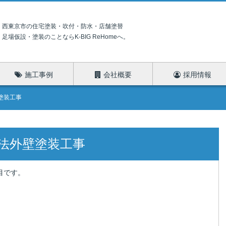
西東京市の住宅塗装・吹付・防水・店舗塗替
足場仮設・塗装のことならK-BIG ReHomeへ。
施工事例
会社概要
採用情報
塗装工事
法外壁塗装工事
目です。