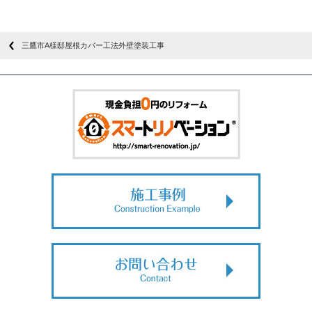
三鷹市A様邸屋根カバー工法外壁塗装工事