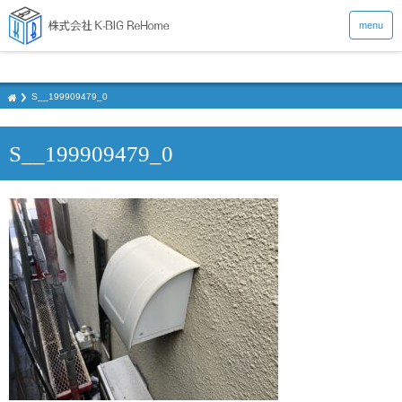
menu
S__199909479_0
S__199909479_0