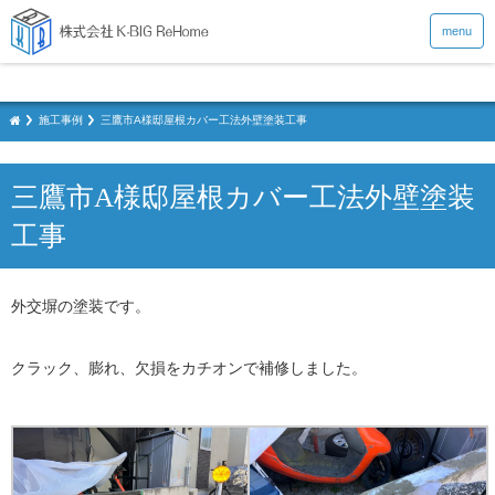
menu
施工事例
三鷹市A様邸屋根カバー工法外壁塗装工事
三鷹市A様邸屋根カバー工法外壁塗装
工事
外交塀の塗装です。
クラック、膨れ、欠損をカチオンで補修しました。