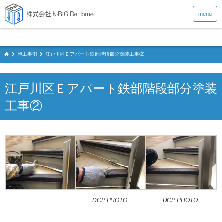
menu
施工事例
江戸川区Ｅアパート鉄部階段部分塗装工事②
江戸川区Ｅアパート鉄部階段部分塗装
工事②
DCP PHOTO
DCP PHOTO