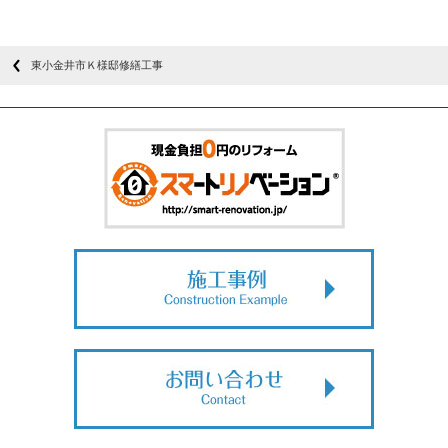
東小金井市Ｋ様邸修繕工事