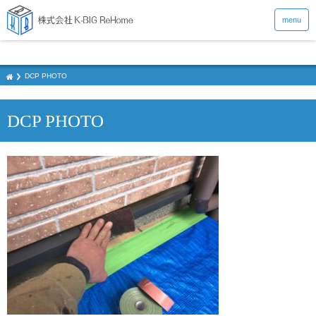
menu
DCP PHOTO
DCP PHOTO