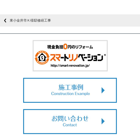
東小金井市Ｋ様邸修繕工事