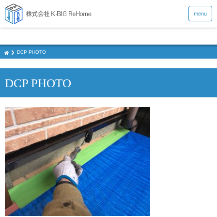
menu
DCP PHOTO
DCP PHOTO