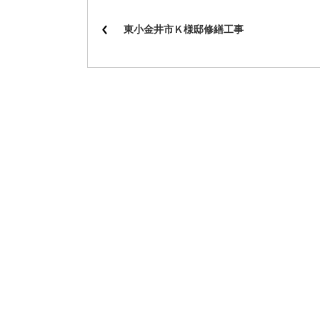
東小金井市Ｋ様邸修繕工事