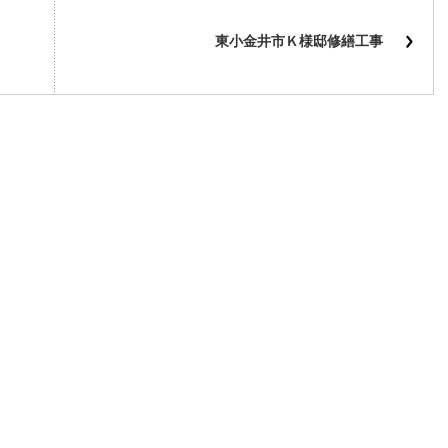
東小金井市Ｋ様邸修繕工事