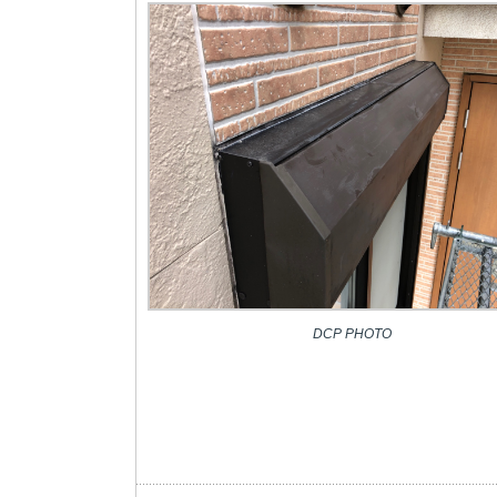
DCP PHOTO