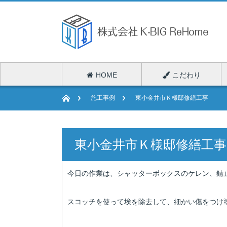
HOME
こだわり
施工事例
東小金井市Ｋ様邸修繕工事
東小金井市Ｋ様邸修繕工事
今日の作業は、シャッターボックスのケレン、錆
スコッチを使って埃を除去して、細かい傷をつけ